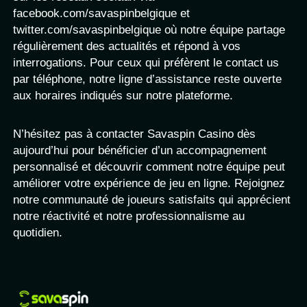
facebook.com/savaspinbelgique et
twitter.com/savaspinbelgique où notre équipe partage
régulièrement des actualités et répond à vos
interrogations. Pour ceux qui préfèrent le contact us
par téléphone, notre ligne d’assistance reste ouverte
aux horaires indiqués sur notre plateforme.
N’hésitez pas à contacter Savaspin Casino dès
aujourd’hui pour bénéficier d’un accompagnement
personnalisé et découvrir comment notre équipe peut
améliorer votre expérience de jeu en ligne. Rejoignez
notre communauté de joueurs satisfaits qui apprécient
notre réactivité et notre professionnalisme au
quotidien.