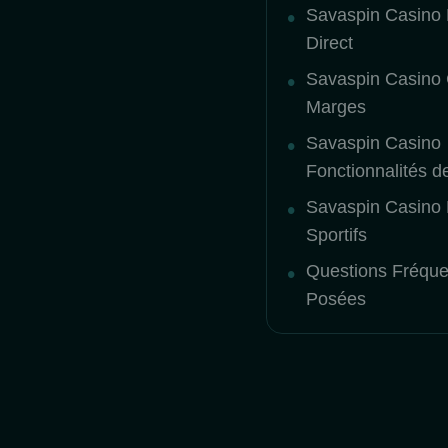
Savaspin Casino 
Direct
Savaspin Casino 
Marges
Savaspin Casino
Fonctionnalités d
Savaspin Casino 
Sportifs
Questions Fréqu
Posées