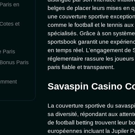
Paris en
belges de placer leurs mises en 
une couverture sportive exceptionn
Cotes et
comme le football et le tennis aux
spécialisés. Grâce à son système 
sportsbook garantit une expérien
en temps réel. L’engagement de Sa
e Paris
réglementaire rassure les joueur
Bonus Paris
paris fiable et transparent.
emment
Savaspin Casino Co
La couverture sportive du savasp
sa diversité, répondant aux atten
de football betting trouvent leur
européennes incluant la Jupiler 