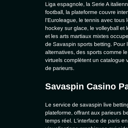
Liga espagnole, la Serie A italie
football, la plateforme couvre int
l’Euroleague, le tennis avec tous
hockey sur glace, le volleyball e
et les arts martiaux mixtes occup
de Savaspin sports betting. Pour 
alternatives, des sports comme le 
virtuels complètent un catalogue vé
de parieurs.
Savaspin Casino Pa
Le service de savaspin live bettin
plateforme, offrant aux parieurs be
temps réel. L’interface de paris en