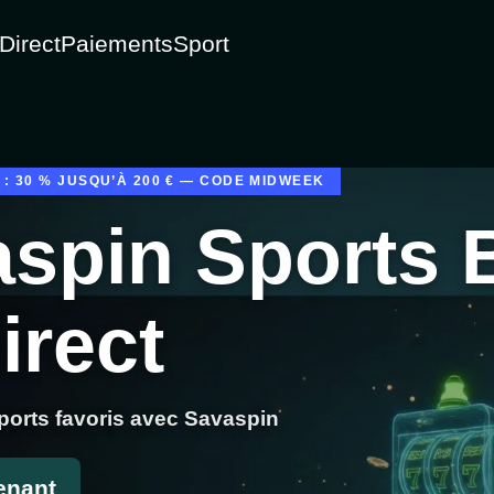
Direct
Paiements
Sport
: 30 % JUSQU’À 200 € — CODE MIDWEEK
spin Sports 
irect
sports favoris avec Savaspin
enant