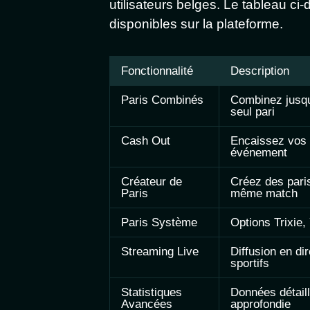
utilisateurs belges. Le tableau ci
disponibles sur la plateforme.
Fonctionnalité
Description
Paris Combinés
Combinez jusqu
seul pari
Cash Out
Encaissez vos g
événement
Créateur de
Créez des pari
Paris
même match
Paris Système
Options Trixie,
Streaming Live
Diffusion en di
sportifs
Statistiques
Données détail
Avancées
approfondie