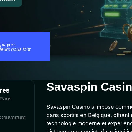
 players
ieurs nous font
Savaspin Casin
ères
Paris
Savaspin Casino s’impose comme 
paris sportifs en Belgique, offra
Couverture
technologie moderne et expérience
distingue par son interface intuiti