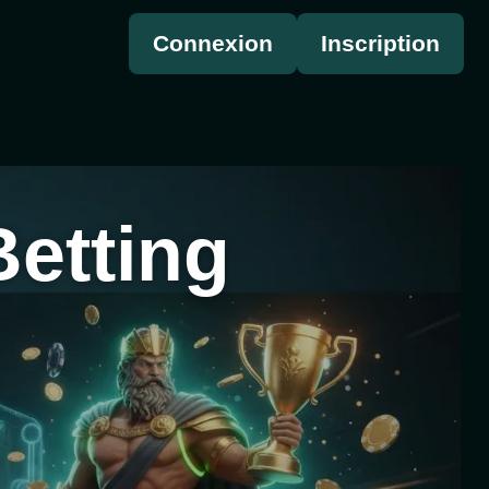
Connexion
Inscription
Betting